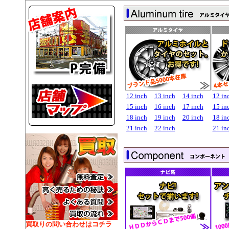
12 inch
13 inch
14 inch
12 in
15 inch
16 inch
17 inch
15 in
18 inch
19 inch
20 inch
18 in
21 inch
22 inch
21 in
買取りの問い合わせはコチラ