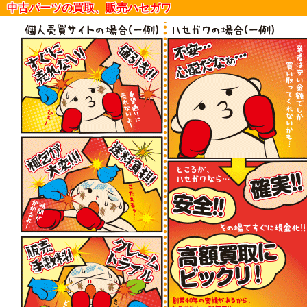
中古パーツの買取、販売ハセガワ