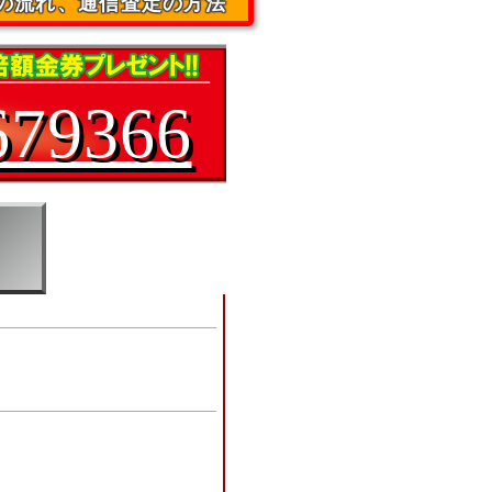
の流れ、通信査定の方法
679366