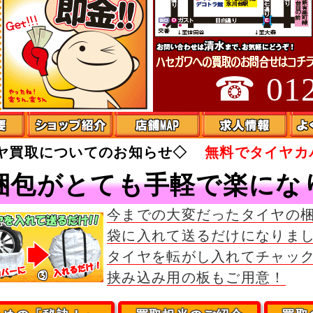
☎ 012
イヤ買取についてのお知らせ◇
無料でタイヤカ
梱包がとても手軽で楽にな
今までの大変だったタイヤの
袋に入れて送るだけになりま
タイヤを転がし入れてチャッ
挟み込み用の板もご用意！