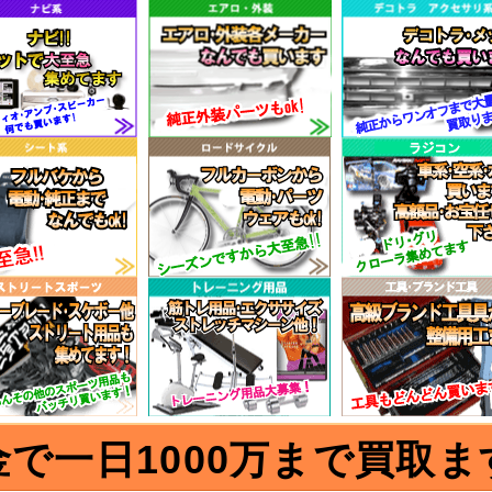
金で一日1000万まで買取ま