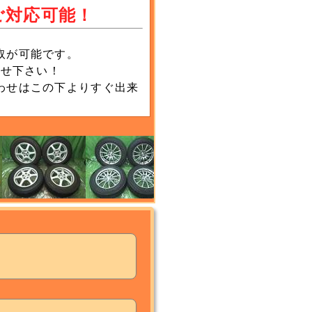
ご対応可能！
取が可能です。
わせ下さい！
わせはこの下よりすぐ出来