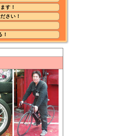
します！
ください！
る！