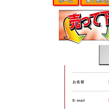
ホーム
高く売る
お名前
E-mail