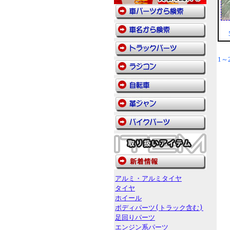
5
1～2
アルミ・アルミタイヤ
タイヤ
ホイール
ボディパーツ(トラック含む)
足回りパーツ
エンジン系パーツ