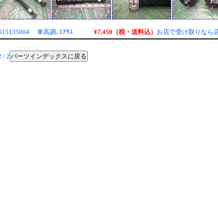
¥7,450（税・送料込）
15135004 車高調､ｴｱｻｽ
お店で受け取りなら
パーツインデックスに戻る
 / 2