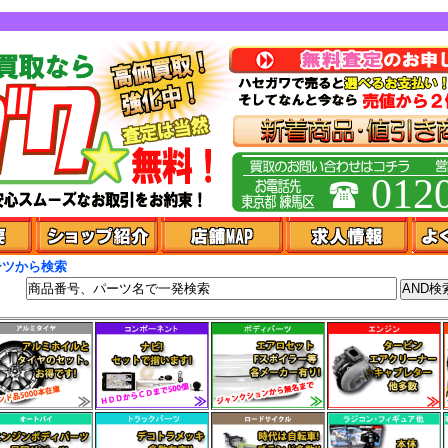
012
ーツから検索