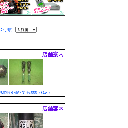
品並び順
店舗案内
店頭特別価格で
¥6,000（税込）
店舗案内