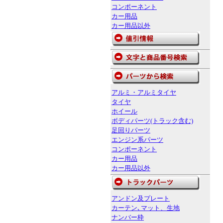
コンポーネント
カー用品
カー用品以外
アルミ・アルミタイヤ
タイヤ
ホイール
ボディパーツ(トラック含む)
足回りパーツ
エンジン系パーツ
コンポーネント
カー用品
カー用品以外
アンドン及プレート
カーテン､マット、生地
ナンバー枠