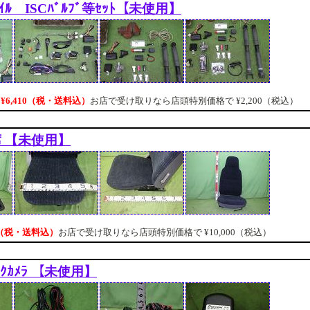
ｺｲﾙ ISCﾊﾞﾙﾌﾞ等ｾｯﾄ【未使用】
¥6,410（税・送料込）
お店で受け取りなら店頭特別価格で
¥2,200（税込）
席 【未使用】
50（税・送料込）
お店で受け取りなら店頭特別価格で
¥10,000（税込）
ﾞｯｸｶﾒﾗ 【未使用】