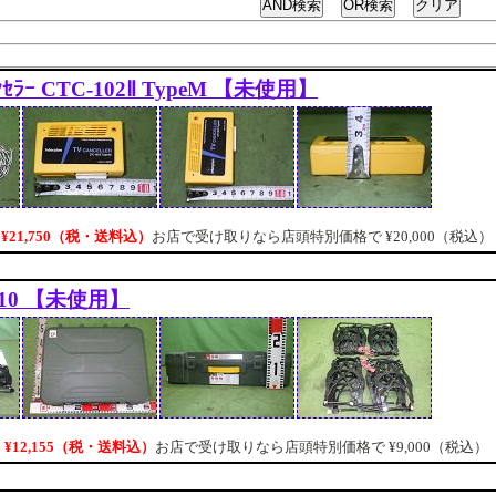
ﾝｾﾗｰ CTC-102Ⅱ TypeM 【未使用】
¥21,750（税・送料込）
お店で受け取りなら店頭特別価格で
¥20,000（税込）
QE10 【未使用】
¥12,155（税・送料込）
お店で受け取りなら店頭特別価格で
¥9,000（税込）