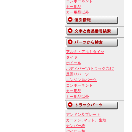
コンポーネント
カー用品
カー用品以外
アルミ・アルミタイヤ
タイヤ
ホイール
ボディパーツ(トラック含む)
足回りパーツ
エンジン系パーツ
コンポーネント
カー用品
カー用品以外
アンドン及プレート
カーテン､マット、生地
ナンバー枠
バイザー類