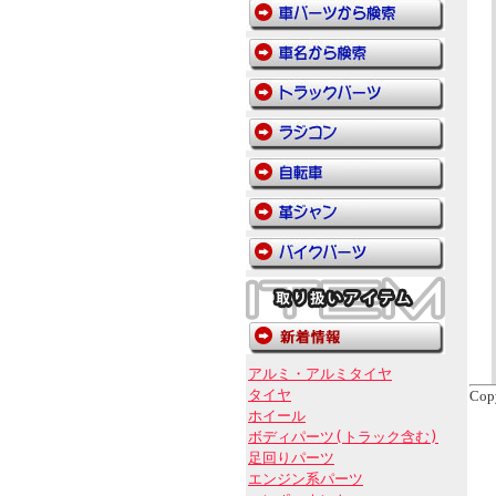
アルミ・アルミタイヤ
タイヤ
Cop
ホイール
ボディパーツ(トラック含む)
足回りパーツ
エンジン系パーツ