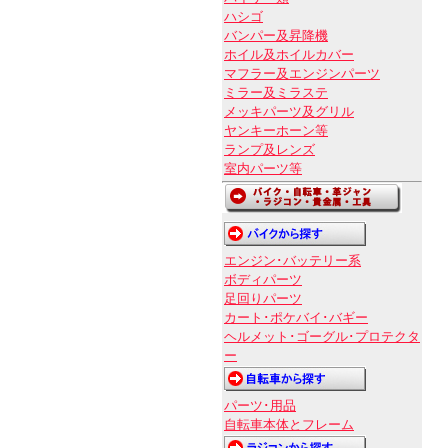
ハシゴ
バンパー及昇降機
ホイル及ホイルカバー
マフラー及エンジンパーツ
ミラー及ミラステ
メッキパーツ及グリル
ヤンキーホーン等
ランプ及レンズ
室内パーツ等
エンジン･バッテリー系
ボディパーツ
足回りパーツ
カート･ポケバイ･バギー
ヘルメット･ゴーグル･プロテクタ
ー
パーツ･用品
自転車本体とフレーム