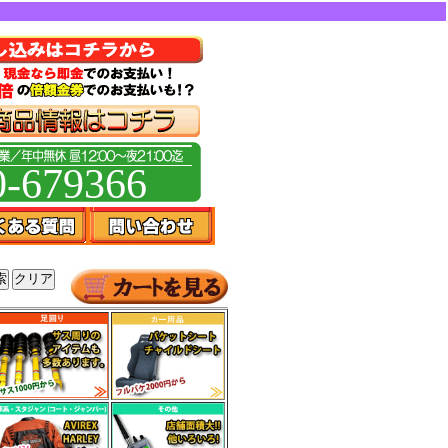
0-679366