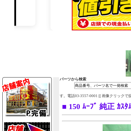
パーツから検索
す。電話03-3557-0001 [[ 画像クリックで
■ 150 ﾑｰﾌﾞ 純正 ｶｽﾀﾑ