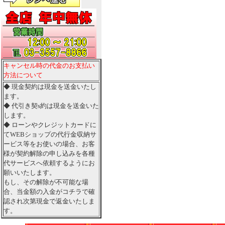
キャンセル時の代金のお支払い
方法について
◆ 現金契約は現金を送金いたし
ます。
◆ 代引き契s約は現金を送金いた
します。
◆ ローンやクレジットカードに
てWEBショップの代行金収納サ
ービス等をお使いの場合、お客
様が契約解除の申し込みを各種
代サービスへ依頼するようにお
願いいたします。
もし、その解除が不可能な場
合、当金額の入金がコチラで確
認され次第現金で返金いたしま
す。