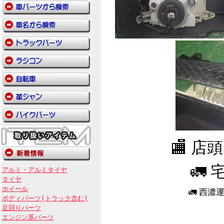
🏬 
🚛 
アルミ・アルミタイヤ
タイヤ
ホイール
🚛 西
ボディパーツ(トラック含む)
足回りパーツ
エンジン系パーツ