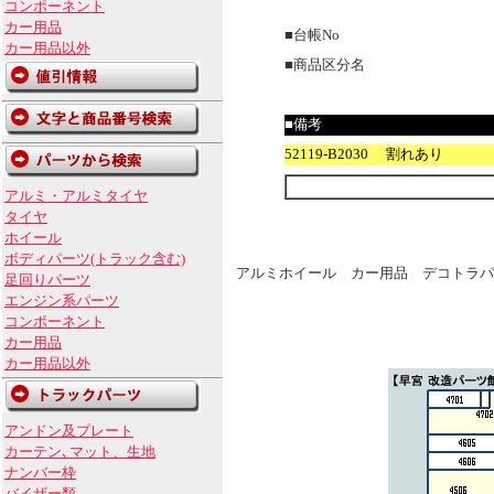
コンポーネント
カー用品
■台帳No
カー用品以外
■商品区分名
■備考
52119-B2030 割れあり
アルミ・アルミタイヤ
タイヤ
ホイール
ボディパーツ(トラック含む)
アルミホイール カー用品 デコトラパ
足回りパーツ
エンジン系パーツ
コンポーネント
カー用品
カー用品以外
アンドン及プレート
カーテン､マット、生地
ナンバー枠