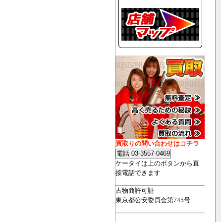
買取りの問い合わせはコチラ
ケータイは上のボタンから直
接電話できます
古物商許可証
東京都公安委員会第745号