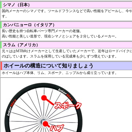
シマノ（日本）
国内メーカーのシマノです。ツールドフランスなどで高い性能をアピールし、今
す。
カンパニョーロ（イタリア）
長い歴史を持つ自転車パーツ専門メーカーの老舗。
高い性能と美しい造形で、現在シマノとシェアを２分しているメーカー。
スラム（アメリカ）
元々ははMTB向けメーカーとして生産していたメーカーで、近年はロードバイク
のばしています。スラムを採用している完成車も少しずつ増えています。
ホイールの構造について知りましょう
ホイールはハブ本体、リム、スポーク、ニップルから成り立っています。