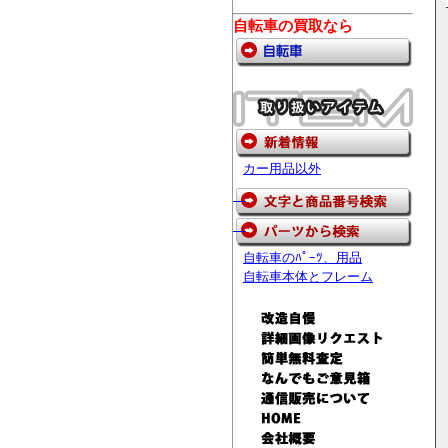
自転車の買取なら
カー用品以外
自転車のﾊﾟｰﾂ、用品
自転車本体とフレーム