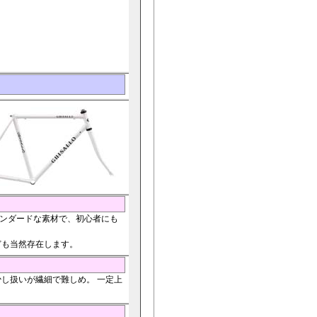
タンダードな素材で、初心者にも
ども当然存在します。
し扱いが繊細で難しめ。 一定上