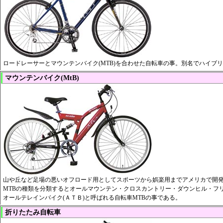
ロードレーサーとマウンテンバイク(MTB)を合わせた自転車の事。別名でハイブ
マウンテンバイク(MtB)
山や丘など足場の悪いオフロード用としてスポーツから娯楽用までアメリカで開
MTBの種類を分類するとオールマウンテン・クロスカントリー・ダウンヒル・フ
オールテレインバイク(ＡＴＢ)と呼ばれる自転車MTBの事である。
折りたたみ自転車