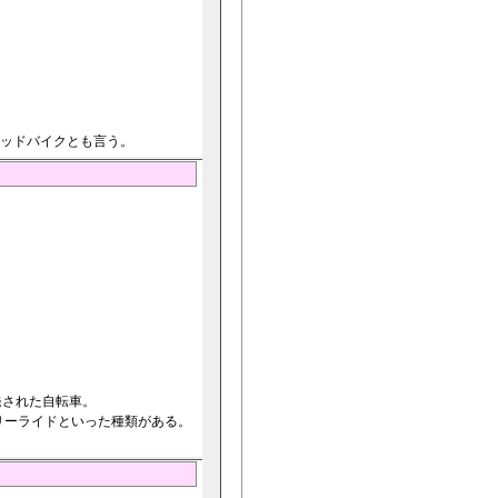
リッドバイクとも言う。
発された自転車。
リーライドといった種類がある。