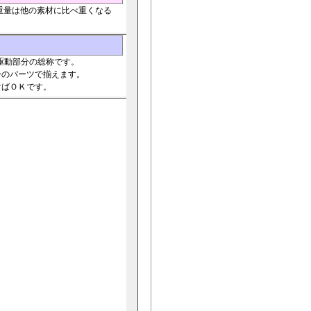
重量は他の素材に比べ重くなる
駆動部分の総称です。
ーのパーツで揃えます。
けばＯＫです。