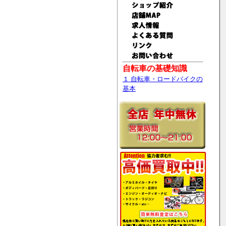
自転車の基礎知識
１ 自転車・ロードバイクの
基本