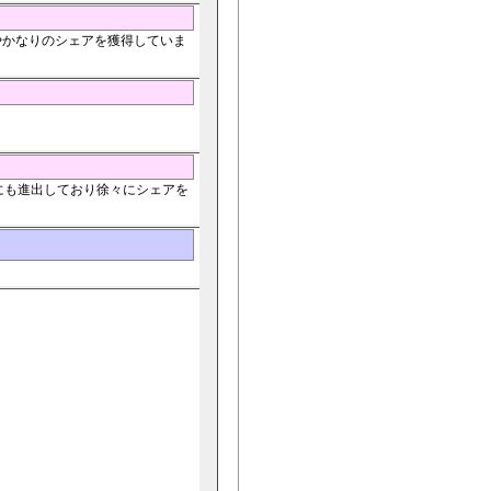
やかなりのシェアを獲得していま
にも進出しており徐々にシェアを