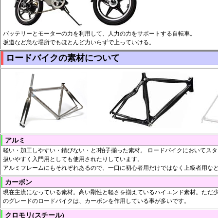
バッテリーとモーターの力を利用して、人力の力をサポートする自転車。
坂道など急な場所でもほとんど力いらずで上っていける。
ロードバイクの素材について
アルミ
軽い・加工しやすい・錆びない・と3拍子揃った素材。 ロードバイクにおいてス
扱いやすく入門用としても使用されたりしています。
アルミフレームにもそれぞれあるので、一口に初心者用だけではなく上級者用な
カーボン
現在主流になっている素材。高い剛性と軽さを揃えているハイエンド素材。ただ少
のグレードのロードバイクは、カーボンを作用している事が多いです。
クロモリ(スチール)