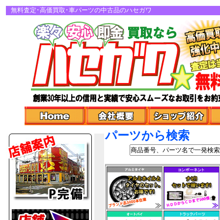
無料査定･高価買取･車パーツの中古品のハセガワ
パーツから検索