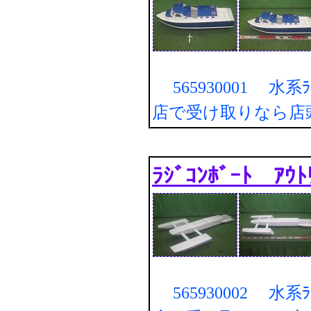
565930001 水系ﾗｼﾞ
店で受け取りなら店
ﾗｼﾞｺﾝﾎﾞｰﾄ 
565930002 水系ﾗｼﾞ