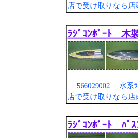
店で受け取りなら店
ﾗｼﾞｺﾝﾎﾞｰﾄ 木
566029002 水系ﾗｼﾞ
店で受け取りなら店
ﾗｼﾞｺﾝﾎﾞｰﾄ ﾊﾟ