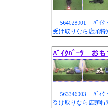
564028001 ﾊﾞｲｸ・
受け取りなら店頭特
ﾊﾞｲｸﾊﾟｰﾂ おも
563346003 ﾊﾞｲｸ・
受け取りなら店頭特