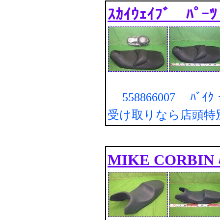
ｽｶｲｳｪｲﾌﾞ ﾊﾟｰ
558866007 ﾊﾞｲｸ・
受け取りなら店頭特
MIKE CORBIN 