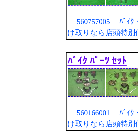
560757005 ﾊﾞｲｸ・
け取りなら店頭特別
ﾊﾞｲｸ ﾊﾟｰﾂ ｾｯﾄ
560166001 ﾊﾞｲｸ・
け取りなら店頭特別