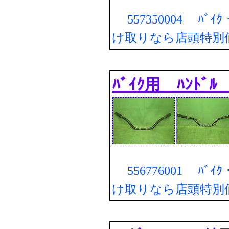
557350004 ﾊﾞｲｸ・
け取りなら店頭特別
ﾊﾞｲｸ用 ﾊﾝﾄﾞ
556776001 ﾊﾞｲｸ・
け取りなら店頭特別