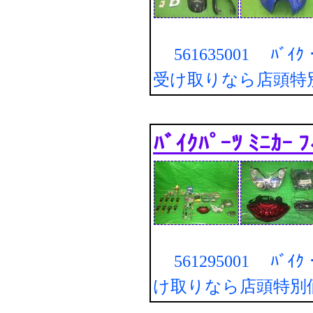
561635001 ﾊﾞｲｸ・
受け取りなら店頭特
ﾊﾞｲｸﾊﾟｰﾂ ﾐﾆｶｰ ﾌ
561295001 ﾊﾞｲｸ・
け取りなら店頭特別