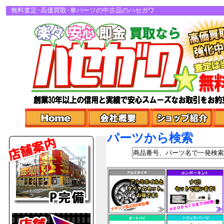
無料査定･高価買取･車パーツの中古品のハセガワ
パーツから検索