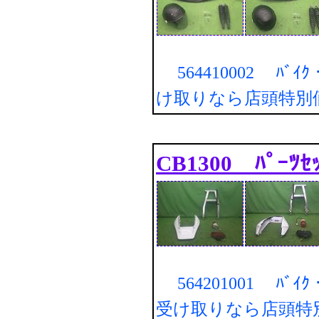
564410002 ﾊﾞｲｸ・
け取りなら店頭特別
CB1300 ﾊﾟｰﾂｾ
564201001 ﾊﾞｲｸ・
受け取りなら店頭特