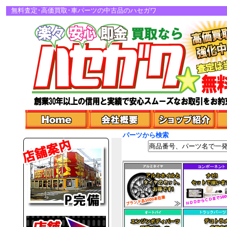
無料査定･高価買取･車パーツの中古品のハセガワ
パーツから検索