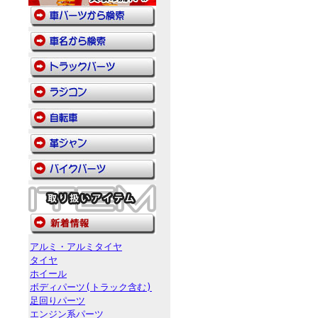
アルミ・アルミタイヤ
タイヤ
ホイール
ボディパーツ(トラック含む)
足回りパーツ
エンジン系パーツ