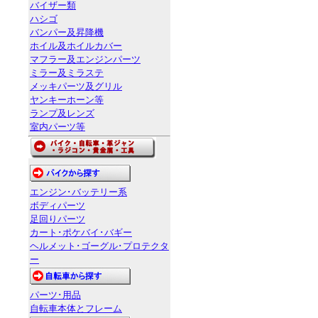
バイザー類
ハシゴ
バンパー及昇降機
ホイル及ホイルカバー
マフラー及エンジンパーツ
ミラー及ミラステ
メッキパーツ及グリル
ヤンキーホーン等
ランプ及レンズ
室内パーツ等
エンジン･バッテリー系
ボディパーツ
足回りパーツ
カート･ポケバイ･バギー
ヘルメット･ゴーグル･プロテクタ
ー
パーツ･用品
自転車本体とフレーム