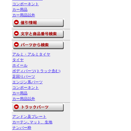
コンポーネント
カー用品
カー用品以外
アルミ・アルミタイヤ
タイヤ
ホイール
ボディパーツ(トラック含む)
足回りパーツ
エンジン系パーツ
コンポーネント
カー用品
カー用品以外
アンドン及プレート
カーテン､マット、生地
ナンバー枠