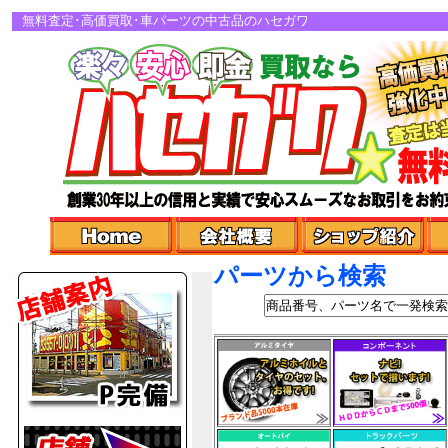
無料査定･高価買取･車パーツの中古品のハセガワ
パーツから検索