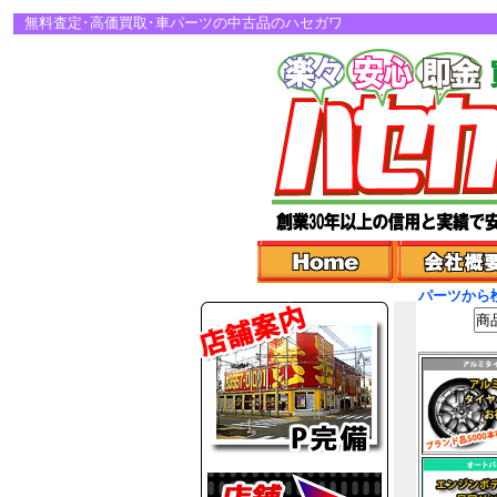
無料査定･高価買取･車パーツの中古品のハセガワ
パーツから