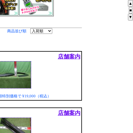
▲
■
▼
商品並び順
店舗案内
頭特別価格で
¥19,000（税込）
店舗案内