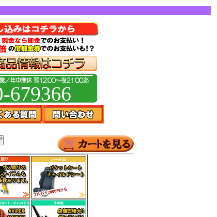
0-679366