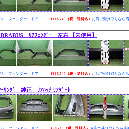
¥116,749（税・送料込）
9002 フェンダー・ドア
お店で受け取りなら
 BRABUS ﾘｱﾌｪﾝﾀﾞｰ 左右 【未使用】
¥116,749（税・送料込）
9003 フェンダー・ドア
お店で受け取りなら
ﾂｰﾘﾝｸﾞ 純正 ﾘｱﾊｯﾁ ﾘｱｹﾞｰﾄ
¥30,240（税・送料込）
9005 フェンダー・ドア
お店で受け取りなら店