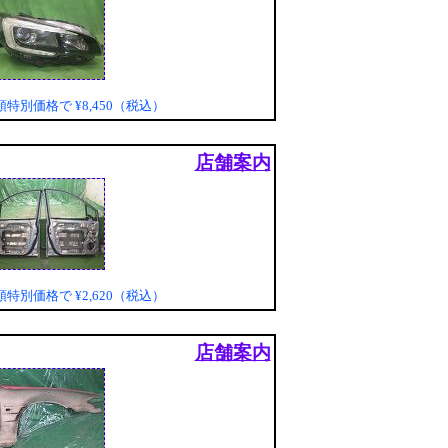
頭特別価格で
¥8,450（税込）
店舗案内
頭特別価格で
¥2,620（税込）
店舗案内