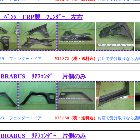
ｰ ﾍﾞﾝﾂ FRP製 ﾌｪﾝﾀﾞｰ 左右
¥34,372（税・送料込）
9019 フェンダー・ドア
お店で受け取りなら店
 BRABUS ﾘｱﾌｪﾝﾀﾞｰ 片側のみ
¥75,050（税・送料込）
9023 フェンダー・ドア
お店で受け取りなら店
 BRABUS ﾘｱﾌｪﾝﾀﾞｰ 片側のみ