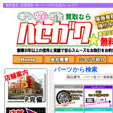
無料査定･高価買取･車パーツの中古品のハセガワ
パーツから検索