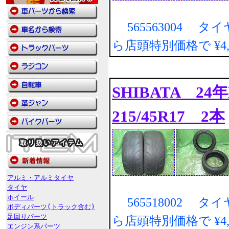
565563004 タ
ら店頭特別価格で
¥4
SHIBATA 24
215/45R17 2本
アルミ・アルミタイヤ
タイヤ
ホイール
565518002 タ
ボディパーツ(トラック含む)
足回りパーツ
ら店頭特別価格で
¥4
エンジン系パーツ