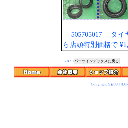
505705017 タ
ら店頭特別価格で
¥1
パーツインデックスに戻る
1～8 / 8
Copyright (c)2008 HAS