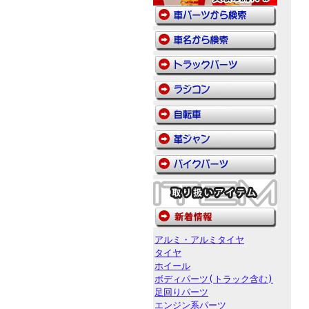
アルミ・アルミタイヤ
タイヤ
ホイール
ボディパーツ(トラック含む)
足回りパーツ
エンジン系パーツ