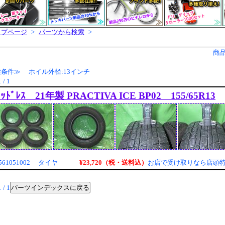
ップページ
>
パーツから検索
>
商
条件≫ ホイル外径:13インチ
 / 1
ﾀｯﾄﾞﾚｽ 21年製 PRACTIVA ICE BP02 155/65R13
¥23,720（税・送料込）
61051002 タイヤ
お店で受け取りなら店頭
パーツインデックスに戻る
 / 1