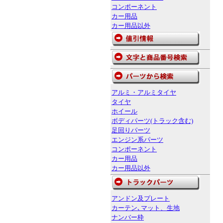
コンポーネント
カー用品
カー用品以外
アルミ・アルミタイヤ
タイヤ
ホイール
ボディパーツ(トラック含む)
足回りパーツ
エンジン系パーツ
コンポーネント
カー用品
カー用品以外
アンドン及プレート
カーテン､マット、生地
ナンバー枠