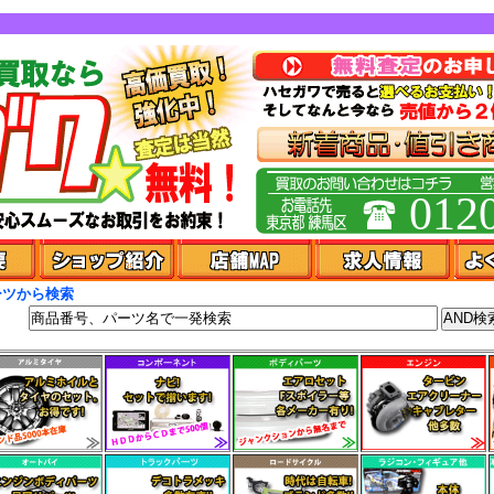
012
ーツから検索