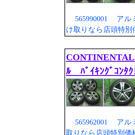
565990001 ア
け取りなら店頭特別
CONTINENTAL ｽ
ﾙ ﾊﾞｲｷﾝｸﾞｺﾝﾀｸ
565962001 ア
取りなら店頭特別価