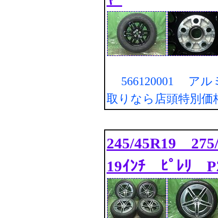
566120001 ア
取りなら店頭特別価
245/45R19 
19ｲﾝﾁ ﾋﾟﾚﾘ 