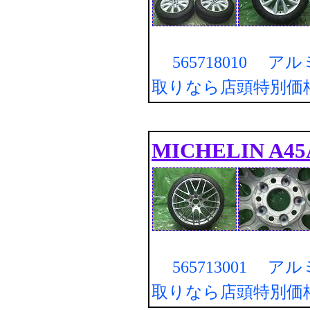
565718010 ア
取りなら店頭特別価
MICHELIN A4
565713001 ア
取りなら店頭特別価