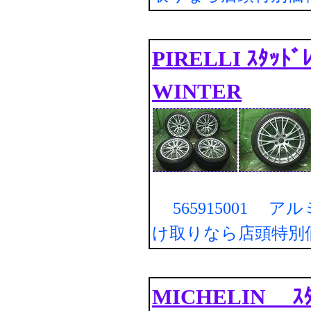
PIRELLI ｽﾀｯﾄ
WINTER
565915001 ア
け取りなら店頭特別
MICHELIN ｽﾀ