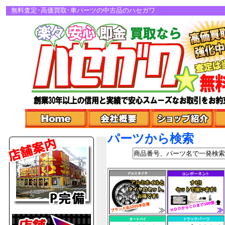
無料査定･高価買取･車パーツの中古品のハセガワ
パーツから検索