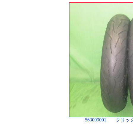
563099001 ク