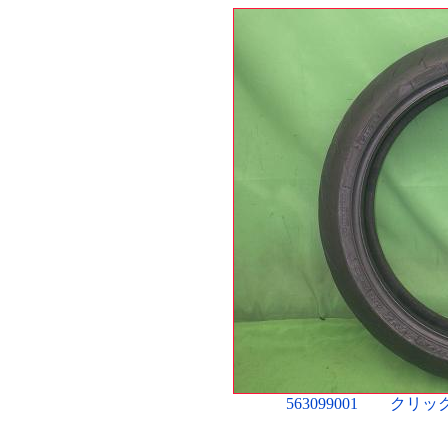
563099001 ク