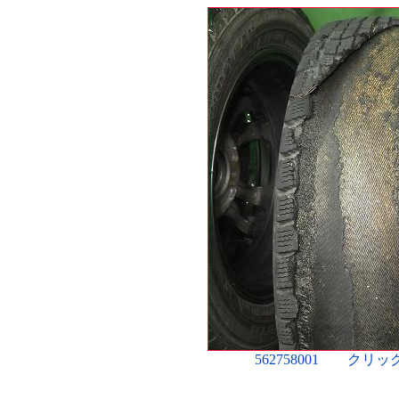
562758001 ク