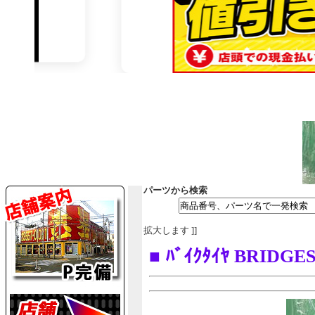
パーツから検索
拡大します ]]
■ ﾊﾞｲｸﾀｲﾔ BRIDGE