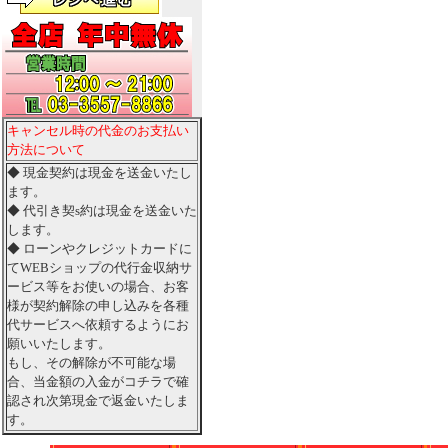
キャンセル時の代金のお支払い
方法について
◆ 現金契約は現金を送金いたし
ます。
◆ 代引き契s約は現金を送金いた
します。
◆ ローンやクレジットカードに
てWEBショップの代行金収納サ
ービス等をお使いの場合、お客
様が契約解除の申し込みを各種
代サービスへ依頼するようにお
願いいたします。
もし、その解除が不可能な場
合、当金額の入金がコチラで確
認され次第現金で返金いたしま
す。