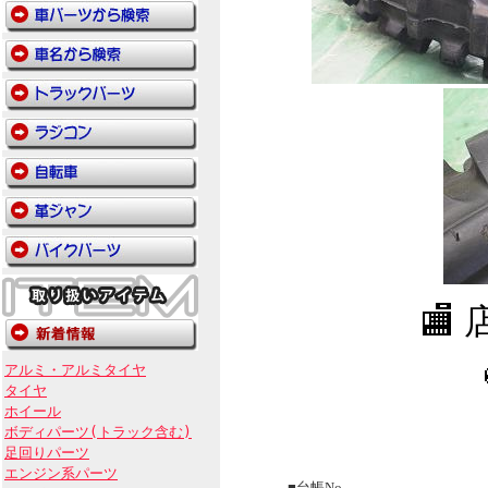
🏬
アルミ・アルミタイヤ
タイヤ
ホイール
ボディパーツ(トラック含む)
足回りパーツ
エンジン系パーツ