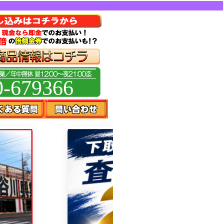
0-679366