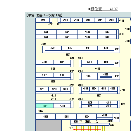
■
棚位置 4107