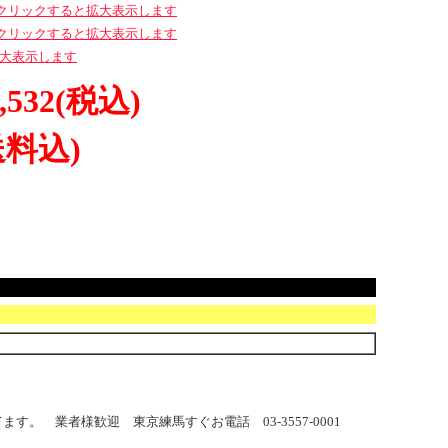
,532
(税込)
送料込)
 業者様歓迎 東京練馬すぐお電話 03-3557-0001