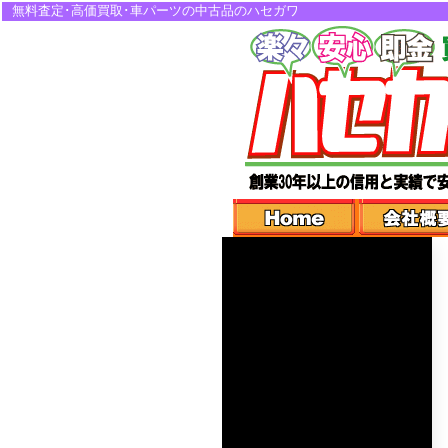
無料査定･高価買取･車パーツの中古品のハセガワ