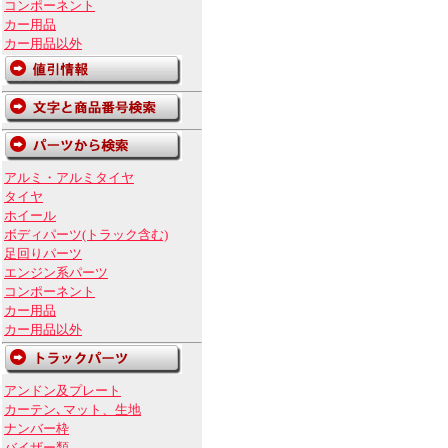
コンポーネント
カー用品
カー用品以外
アルミ・アルミタイヤ
タイヤ
ホイール
ボディパーツ(トラック含む)
足回りパーツ
エンジン系パーツ
コンポーネント
カー用品
カー用品以外
アンドン及プレート
カーテン､マット、生地
ナンバー枠