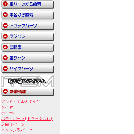
アルミ・アルミタイヤ
タイヤ
ホイール
ボディパーツ(トラック含む)
足回りパーツ
エンジン系パーツ