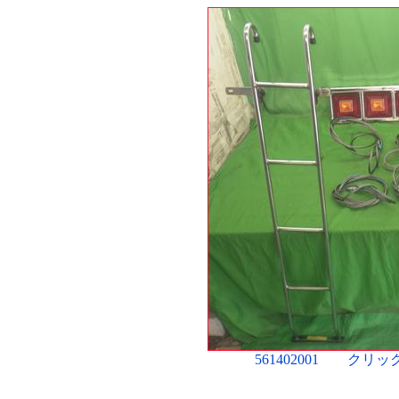
561402001 ク