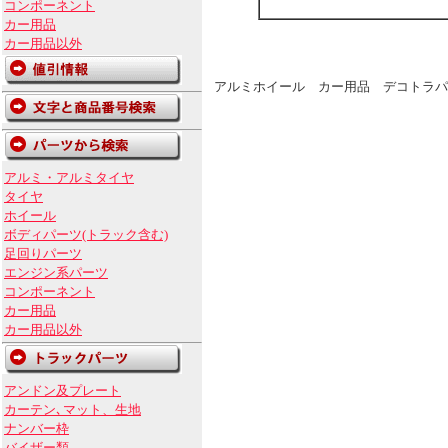
コンポーネント
カー用品
カー用品以外
アルミホイール カー用品 デコトラパ
アルミ・アルミタイヤ
タイヤ
ホイール
ボディパーツ(トラック含む)
足回りパーツ
エンジン系パーツ
コンポーネント
カー用品
カー用品以外
アンドン及プレート
カーテン､マット、生地
ナンバー枠