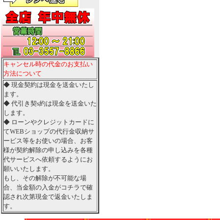
キャンセル時の代金のお支払い
方法について
◆ 現金契約は現金を送金いたし
ます。
◆ 代引き契s約は現金を送金いた
します。
◆ ローンやクレジットカードに
てWEBショップの代行金収納サ
ービス等をお使いの場合、お客
様が契約解除の申し込みを各種
代サービスへ依頼するようにお
願いいたします。
もし、その解除が不可能な場
合、当金額の入金がコチラで確
認され次第現金で返金いたしま
す。