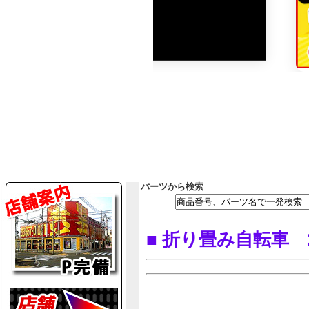
パーツから検索
■ 折り畳み自転車 2