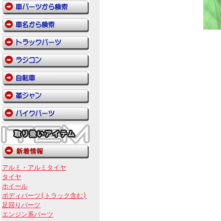
アルミ・アルミタイヤ
タイヤ
ホイール
ボディパーツ(トラック含む)
足回りパーツ
エンジン系パーツ