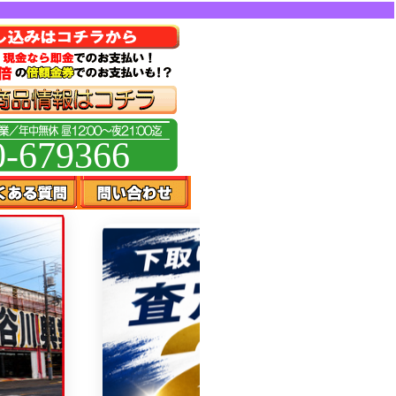
0-679366