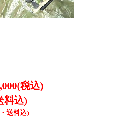
,000
(税込)
送料込)
税・送料込)