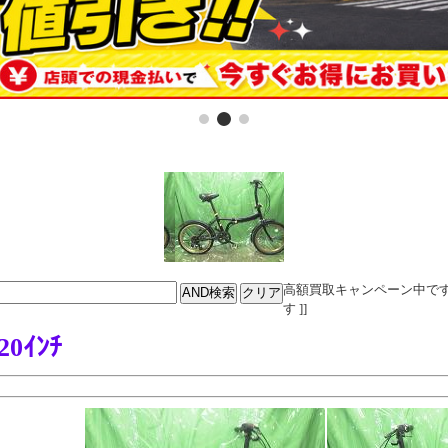
高額買取キャンペーン中です。電話
す ]]
0ｲﾝﾁ