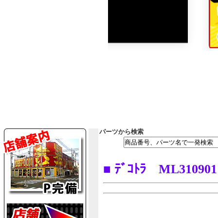
パーツから検索
■ ﾃﾞｺﾄﾗ ML3109