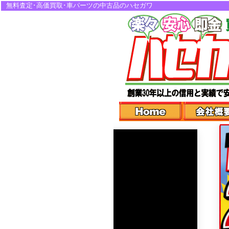
無料査定･高価買取･車パーツの中古品のハセガワ