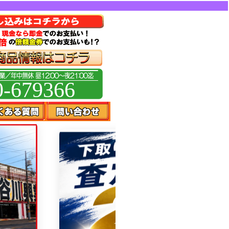
0-679366