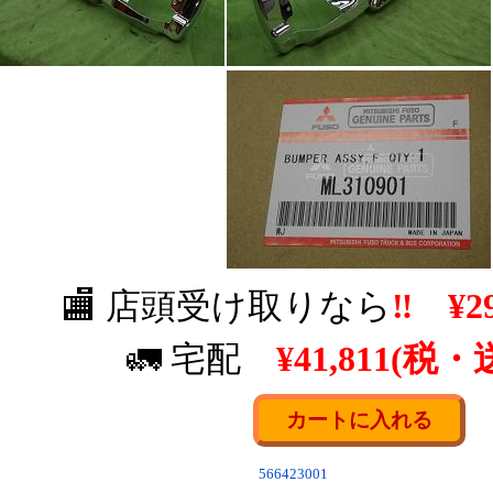
🏬 店頭受け取りなら
‼
¥2
🚛 宅配
¥41,811(税・
566423001