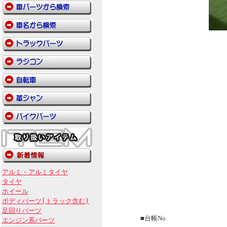
アルミ・アルミタイヤ
タイヤ
ホイール
ボディパーツ(トラック含む)
足回りパーツ
■台帳No
エンジン系パーツ