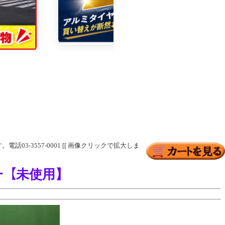
03-3557-0001 [[ 画像クリックで拡大しま
ﾝﾊﾟｰ【未使用】