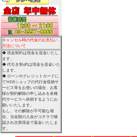
キャンセル時の代金のお支払い
方法について
◆ 現金契約は現金を送金いたし
ます。
◆ 代引き契s約は現金を送金いた
します。
◆ ローンやクレジットカードに
てWEBショップの代行金収納サ
ービス等をお使いの場合、お客
様が契約解除の申し込みを各種
代サービスへ依頼するようにお
願いいたします。
もし、その解除が不可能な場
合、当金額の入金がコチラで確
認され次第現金で返金いたしま
す。