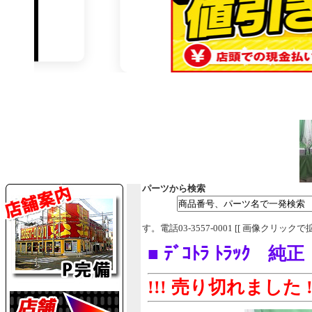
パーツから検索
す。電話03-3557-0001 [[ 画像クリックで
■ ﾃﾞｺﾄﾗ ﾄﾗｯｸ 純
!!! 売り切れました !