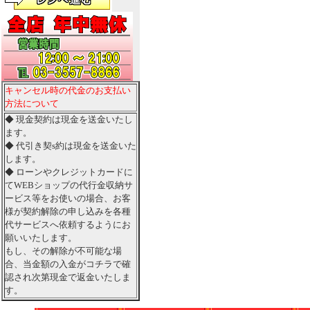
キャンセル時の代金のお支払い
方法について
◆ 現金契約は現金を送金いたし
ます。
◆ 代引き契s約は現金を送金いた
します。
◆ ローンやクレジットカードに
てWEBショップの代行金収納サ
ービス等をお使いの場合、お客
様が契約解除の申し込みを各種
代サービスへ依頼するようにお
願いいたします。
もし、その解除が不可能な場
合、当金額の入金がコチラで確
認され次第現金で返金いたしま
す。