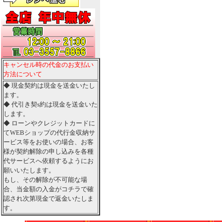
キャンセル時の代金のお支払い
方法について
◆ 現金契約は現金を送金いたし
ます。
◆ 代引き契s約は現金を送金いた
します。
◆ ローンやクレジットカードに
てWEBショップの代行金収納サ
ービス等をお使いの場合、お客
様が契約解除の申し込みを各種
代サービスへ依頼するようにお
願いいたします。
もし、その解除が不可能な場
合、当金額の入金がコチラで確
認され次第現金で返金いたしま
す。