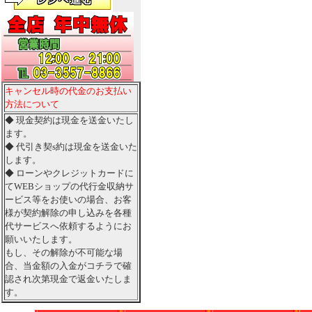
キャンセル時の代金のお支払い
方法について
◆ 現金契約は現金を送金いたし
ます。
◆ 代引き契s約は現金を送金いた
します。
◆ ローンやクレジットカードに
てWEBショップの代行金収納サ
ービス等をお使いの場合、お客
様が契約解除の申し込みを各種
代サービスへ依頼するようにお
願いいたします。
もし、その解除が不可能な場
合、当金額の入金がコチラで確
認され次第現金で返金いたしま
す。