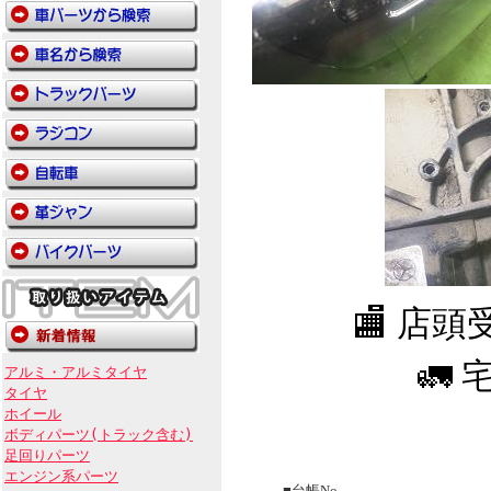
🏬 店
🚛 
アルミ・アルミタイヤ
タイヤ
ホイール
ボディパーツ(トラック含む)
足回りパーツ
エンジン系パーツ