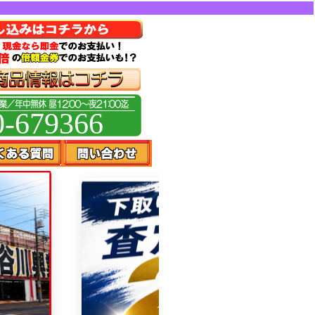
0-679366