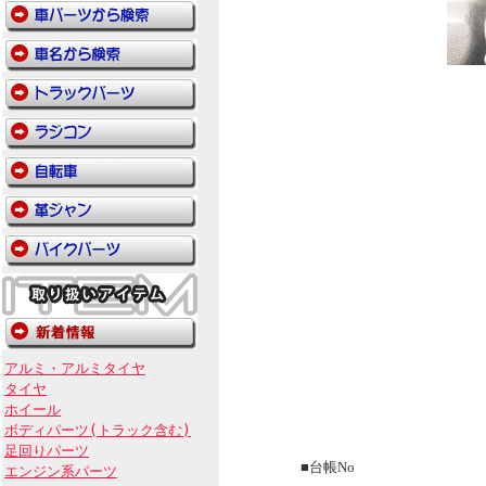
アルミ・アルミタイヤ
タイヤ
ホイール
ボディパーツ(トラック含む)
足回りパーツ
■台帳No
エンジン系パーツ