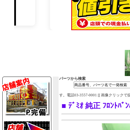
パーツから検索
す。電話03-3557-0001 [[ 画像クリックで
■ ﾃﾞﾐｵ 純正 ﾌﾛﾝﾄﾊﾞﾝ