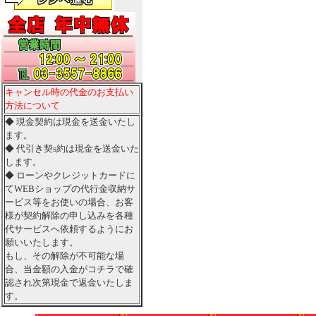
キャンセル時の代金のお支払い
方法について
◆ 現金契約は現金を送金いたし
ます。
◆ 代引き契s約は現金を送金いた
します。
◆ ローンやクレジットカードに
てWEBショップの代行金収納サ
ービス等をお使いの場合、お客
様が契約解除の申し込みを各種
代サービスへ依頼するようにお
願いいたします。
もし、その解除が不可能な場
合、当金額の入金がコチラで確
認され次第現金で返金いたしま
す。