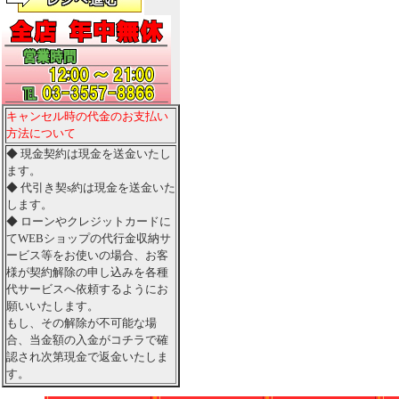
キャンセル時の代金のお支払い
方法について
◆ 現金契約は現金を送金いたし
ます。
◆ 代引き契s約は現金を送金いた
します。
◆ ローンやクレジットカードに
てWEBショップの代行金収納サ
ービス等をお使いの場合、お客
様が契約解除の申し込みを各種
代サービスへ依頼するようにお
願いいたします。
もし、その解除が不可能な場
合、当金額の入金がコチラで確
認され次第現金で返金いたしま
す。