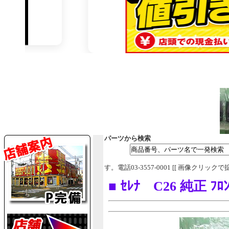
パーツから検索
す。電話03-3557-0001 [[ 画像クリックで
■ ｾﾚﾅ C26 純正 ﾌﾛﾝ